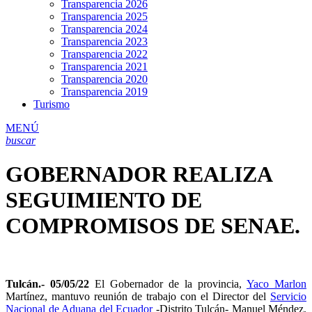
Transparencia 2026
Transparencia 2025
Transparencia 2024
Transparencia 2023
Transparencia 2022
Transparencia 2021
Transparencia 2020
Transparencia 2019
Turismo
MENÚ
buscar
GOBERNADOR REALIZA
SEGUIMIENTO DE
COMPROMISOS DE SENAE.
Tulcán.- 05/05/22
El Gobernador de la provincia,
Yaco Marlon
Martínez, mantuvo reunión de trabajo con el Director del
Servicio
Nacional de Aduana del Ecuador
-Distrito Tulcán- Manuel Méndez,