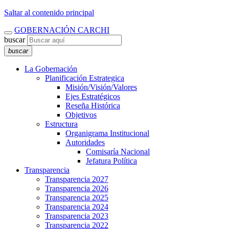
Saltar al contenido principal
GOBERNACIÓN CARCHI
buscar
buscar
La Gobernación
Planificación Estrategica
Misión/Visión/Valores
Ejes Estratégicos
Reseña Histórica
Objetivos
Estructura
Organigrama Institucional
Autoridades
Comisaría Nacional
Jefatura Política
Transparencia
Transparencia 2027
Transparencia 2026
Transparencia 2025
Transparencia 2024
Transparencia 2023
Transparencia 2022