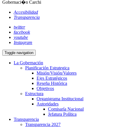
Gobernaci�n Carchi
Accesibilidad
Transparencia
twitter
facebook
youtube
Instagram
Toggle navigation
La Gobernación
Planificación Estrategica
Misión/Visión/Valores
Ejes Estratégicos
Reseña Histórica
Objetivos
Estructura
Organigrama Institucional
Autoridades
Comisaría Nacional
Jefatura Política
Transparencia
Transparencia 2027