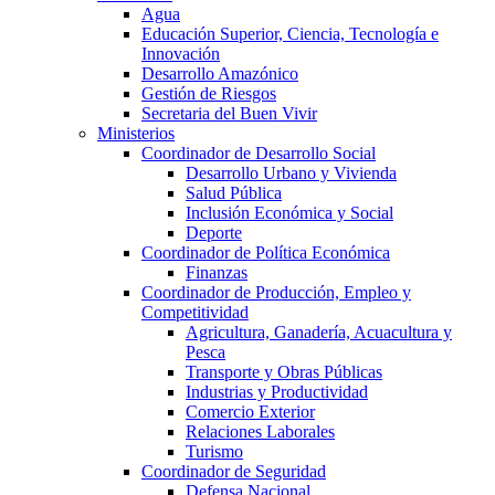
Agua
Educación Superior, Ciencia, Tecnología e
Innovación
Desarrollo Amazónico
Gestión de Riesgos
Secretaria del Buen Vivir
Ministerios
Coordinador de Desarrollo Social
Desarrollo Urbano y Vivienda
Salud Pública
Inclusión Económica y Social
Deporte
Coordinador de Política Económica
Finanzas
Coordinador de Producción, Empleo y
Competitividad
Agricultura, Ganadería, Acuacultura y
Pesca
Transporte y Obras Públicas
Industrias y Productividad
Comercio Exterior
Relaciones Laborales
Turismo
Coordinador de Seguridad
Defensa Nacional