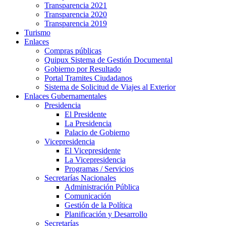
Transparencia 2021
Transparencia 2020
Transparencia 2019
Turismo
Enlaces
Compras públicas
Quipux Sistema de Gestión Documental
Gobierno por Resultado
Portal Tramites Ciudadanos
Sistema de Solicitud de Viajes al Exterior
Enlaces Gubernamentales
Presidencia
El Presidente
La Presidencia
Palacio de Gobierno
Vicepresidencia
El Vicepresidente
La Vicepresidencia
Programas / Servicios
Secretarías Nacionales
Administración Pública
Comunicación
Gestión de la Política
Planificación y Desarrollo
Secretarías