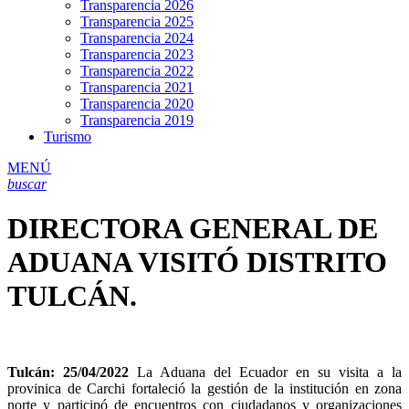
Transparencia 2026
Transparencia 2025
Transparencia 2024
Transparencia 2023
Transparencia 2022
Transparencia 2021
Transparencia 2020
Transparencia 2019
Turismo
MENÚ
buscar
DIRECTORA GENERAL DE
ADUANA VISITÓ DISTRITO
TULCÁN.
Tulcán: 25/04/2022
La Aduana del Ecuador en su visita a la
provinica de Carchi fortaleció la gestión de la institución en zona
norte y participó de encuentros con ciudadanos y organizaciones