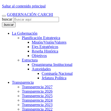
Saltar al contenido principal
GOBERNACIÓN CARCHI
buscar
buscar
La Gobernación
Planificación Estrategica
Misión/Visión/Valores
Ejes Estratégicos
Reseña Histórica
Objetivos
Estructura
Organigrama Institucional
Autoridades
Comisaría Nacional
Jefatura Política
Transparencia
Transparencia 2027
Transparencia 2026
Transparencia 2025
Transparencia 2024
Transparencia 2023
Transparencia 2022