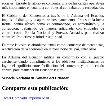
sociales. En este territorio se concentra una de las cargas operativas
más importantes en cuanto a controles al contrabando y recaudación.
El Gobierno del Encuentro, a través de la Aduana del Ecuador,
impulsa el diálogo y la apertura: nos mantenemos firmes en la lucha
frontal contra ilícitos como el contrabando, el narcotráfico y la
corrupción; trabajando de manera articulada con entidades de
control como Policía Nacional y Fuerzas Armadas para realizar
controles fronterizos y brindar seguridad.
Durante la visita se abordaron temas como: comercio de mercancías,
reactivación de la economía en la zona norte del paí, entre otros.
La Aduana del Ecuador ratifica su comprmiso con el pueblo
carchense dando cumplimiento a los objetivos institucionales de
lograr el equilibrio entre facilitación del comercio y un adecuado
control para mantener un Ecuador seguro.
Servicio Nacional de Aduana del Ecuador
Comparte esta publicación:
Tweet
Compartir
Imprimir
Mail