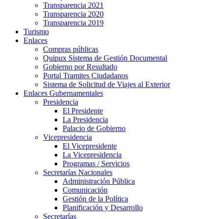
Transparencia 2021
Transparencia 2020
Transparencia 2019
Turismo
Enlaces
Compras públicas
Quipux Sistema de Gestión Documental
Gobierno por Resultado
Portal Tramites Ciudadanos
Sistema de Solicitud de Viajes al Exterior
Enlaces Gubernamentales
Presidencia
El Presidente
La Presidencia
Palacio de Gobierno
Vicepresidencia
El Vicepresidente
La Vicepresidencia
Programas / Servicios
Secretarías Nacionales
Administración Pública
Comunicación
Gestión de la Política
Planificación y Desarrollo
Secretarías