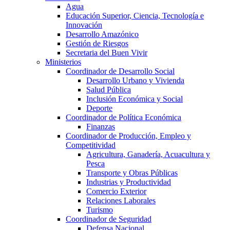
Agua
Educación Superior, Ciencia, Tecnología e
Innovación
Desarrollo Amazónico
Gestión de Riesgos
Secretaria del Buen Vivir
Ministerios
Coordinador de Desarrollo Social
Desarrollo Urbano y Vivienda
Salud Pública
Inclusión Económica y Social
Deporte
Coordinador de Política Económica
Finanzas
Coordinador de Producción, Empleo y
Competitividad
Agricultura, Ganadería, Acuacultura y
Pesca
Transporte y Obras Públicas
Industrias y Productividad
Comercio Exterior
Relaciones Laborales
Turismo
Coordinador de Seguridad
Defensa Nacional