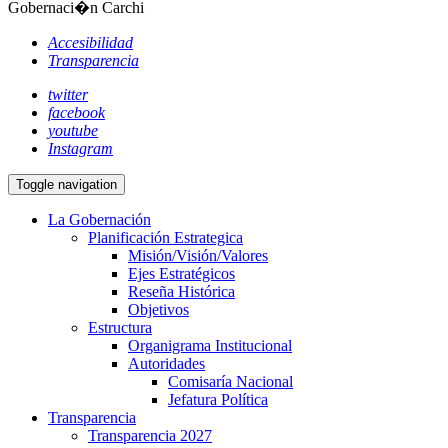
Gobernaci�n Carchi
Accesibilidad
Transparencia
twitter
facebook
youtube
Instagram
Toggle navigation
La Gobernación
Planificación Estrategica
Misión/Visión/Valores
Ejes Estratégicos
Reseña Histórica
Objetivos
Estructura
Organigrama Institucional
Autoridades
Comisaría Nacional
Jefatura Política
Transparencia
Transparencia 2027