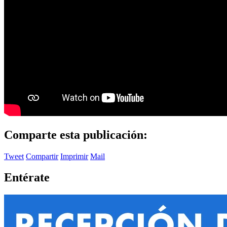
Comparte esta publicación:
Tweet
Compartir
Imprimir
Mail
Entérate