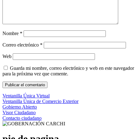
Nombre
*
Correo electrónico
*
Web
Guarda mi nombre, correo electrónico y web en este navegador
para la próxima vez que comente.
Ventanilla Única Virtual
Ventanilla Única de Comercio Exterior
Gobierno Abierto
Visor Ciudadano
Contacto ciudadano
pie de pagina