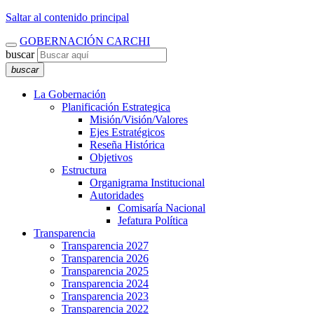
Saltar al contenido principal
GOBERNACIÓN CARCHI
buscar
buscar
La Gobernación
Planificación Estrategica
Misión/Visión/Valores
Ejes Estratégicos
Reseña Histórica
Objetivos
Estructura
Organigrama Institucional
Autoridades
Comisaría Nacional
Jefatura Política
Transparencia
Transparencia 2027
Transparencia 2026
Transparencia 2025
Transparencia 2024
Transparencia 2023
Transparencia 2022