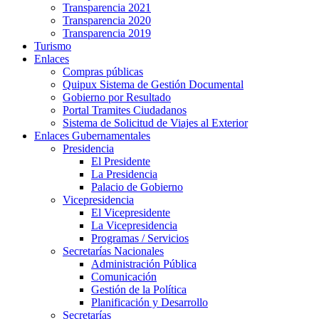
Transparencia 2021
Transparencia 2020
Transparencia 2019
Turismo
Enlaces
Compras públicas
Quipux Sistema de Gestión Documental
Gobierno por Resultado
Portal Tramites Ciudadanos
Sistema de Solicitud de Viajes al Exterior
Enlaces Gubernamentales
Presidencia
El Presidente
La Presidencia
Palacio de Gobierno
Vicepresidencia
El Vicepresidente
La Vicepresidencia
Programas / Servicios
Secretarías Nacionales
Administración Pública
Comunicación
Gestión de la Política
Planificación y Desarrollo
Secretarías