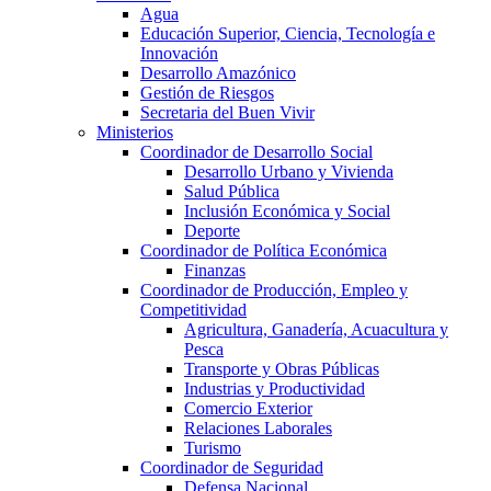
Agua
Educación Superior, Ciencia, Tecnología e
Innovación
Desarrollo Amazónico
Gestión de Riesgos
Secretaria del Buen Vivir
Ministerios
Coordinador de Desarrollo Social
Desarrollo Urbano y Vivienda
Salud Pública
Inclusión Económica y Social
Deporte
Coordinador de Política Económica
Finanzas
Coordinador de Producción, Empleo y
Competitividad
Agricultura, Ganadería, Acuacultura y
Pesca
Transporte y Obras Públicas
Industrias y Productividad
Comercio Exterior
Relaciones Laborales
Turismo
Coordinador de Seguridad
Defensa Nacional