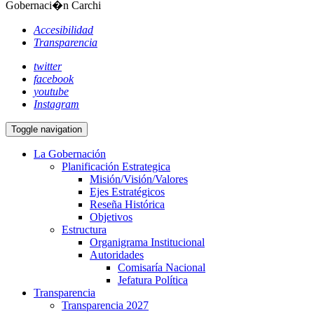
Gobernaci�n Carchi
Accesibilidad
Transparencia
twitter
facebook
youtube
Instagram
Toggle navigation
La Gobernación
Planificación Estrategica
Misión/Visión/Valores
Ejes Estratégicos
Reseña Histórica
Objetivos
Estructura
Organigrama Institucional
Autoridades
Comisaría Nacional
Jefatura Política
Transparencia
Transparencia 2027