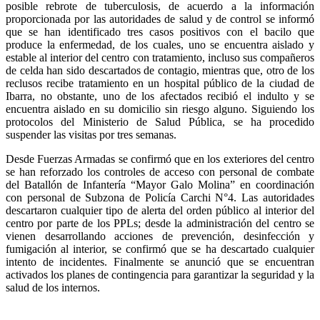
posible rebrote de tuberculosis, de acuerdo a la información
proporcionada por las autoridades de salud y de control se informó
que se han identificado tres casos positivos con el bacilo que
produce la enfermedad, de los cuales, uno se encuentra aislado y
estable al interior del centro con tratamiento, incluso sus compañeros
de celda han sido descartados de contagio, mientras que, otro de los
reclusos recibe tratamiento en un hospital público de la ciudad de
Ibarra, no obstante, uno de los afectados recibió el indulto y se
encuentra aislado en su domicilio sin riesgo alguno. Siguiendo los
protocolos del Ministerio de Salud Pública, se ha procedido
suspender las visitas por tres semanas.
Desde Fuerzas Armadas se confirmó que en los exteriores del centro
se han reforzado los controles de acceso con personal de combate
del Batallón de Infantería “Mayor Galo Molina” en coordinación
con personal de Subzona de Policía Carchi N°4. Las autoridades
descartaron cualquier tipo de alerta del orden público al interior del
centro por parte de los PPLs; desde la administración del centro se
vienen desarrollando acciones de prevención, desinfección y
fumigación al interior, se confirmó que se ha descartado cualquier
intento de incidentes. Finalmente se anunció que se encuentran
activados los planes de contingencia para garantizar la seguridad y la
salud de los internos.