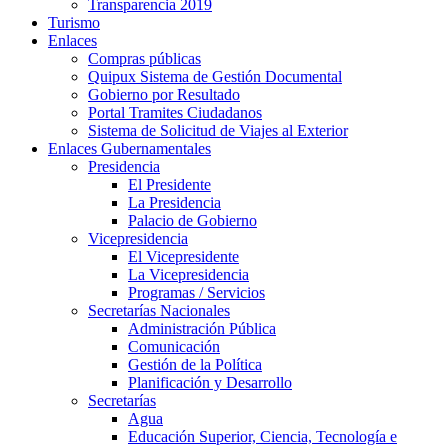
Transparencia 2019
Turismo
Enlaces
Compras públicas
Quipux Sistema de Gestión Documental
Gobierno por Resultado
Portal Tramites Ciudadanos
Sistema de Solicitud de Viajes al Exterior
Enlaces Gubernamentales
Presidencia
El Presidente
La Presidencia
Palacio de Gobierno
Vicepresidencia
El Vicepresidente
La Vicepresidencia
Programas / Servicios
Secretarías Nacionales
Administración Pública
Comunicación
Gestión de la Política
Planificación y Desarrollo
Secretarías
Agua
Educación Superior, Ciencia, Tecnología e