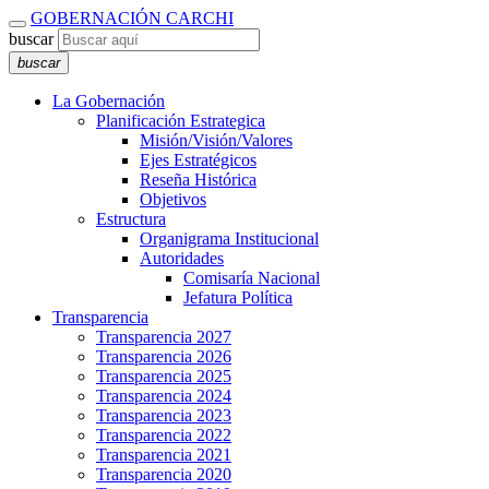
GOBERNACIÓN CARCHI
buscar
buscar
La Gobernación
Planificación Estrategica
Misión/Visión/Valores
Ejes Estratégicos
Reseña Histórica
Objetivos
Estructura
Organigrama Institucional
Autoridades
Comisaría Nacional
Jefatura Política
Transparencia
Transparencia 2027
Transparencia 2026
Transparencia 2025
Transparencia 2024
Transparencia 2023
Transparencia 2022
Transparencia 2021
Transparencia 2020