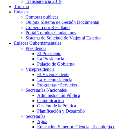
Transparencia 2019
Turismo
Enlaces
Compras públicas
Quipux Sistema de Gestión Documental
Gobierno por Resultado
Portal Tramites Ciudadanos
Sistema de Solicitud de Viajes al Exterior
Enlaces Gubernamentales
Presidencia
El Presidente
La Presidencia
Palacio de Gobierno
Vicepresidencia
El Vicepresidente
La Vicepresidencia
Programas / Servicios
Secretarías Nacionales
Administración Pública
Comunicación
Gestión de la Política
Planificación y Desarrollo
Secretarías
Agua
Educación Superior, Ciencia, Tecnología e