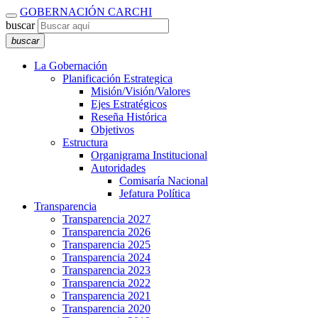
GOBERNACIÓN CARCHI
buscar
buscar
La Gobernación
Planificación Estrategica
Misión/Visión/Valores
Ejes Estratégicos
Reseña Histórica
Objetivos
Estructura
Organigrama Institucional
Autoridades
Comisaría Nacional
Jefatura Política
Transparencia
Transparencia 2027
Transparencia 2026
Transparencia 2025
Transparencia 2024
Transparencia 2023
Transparencia 2022
Transparencia 2021
Transparencia 2020