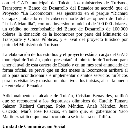
con el GAD municipal de Tulcán, los ministerios de Turismo,
Transporte y Banco de Desarrollo del Ecuador se acordó que el
Proyecto “La Locomotora” sea ejecutado en el parque “Richard
Carapaz”, ubicado en la cabecera norte del aeropuerto de Tulcán
“Luis A Mantilla”, con una inversión municipal de 100.000 dólares,
un crédito no reembolsable del Banco de Desarrollo de 100.000
dólares, la donación de la locomotora por parte del Ministerio de
Transporte y Obras Públicas, y el aval del proyecto turístico por
parte del Ministerio de Turismo.
La elaboración de los estudios y el proyecto están a cargo del GAD
municipal de Tulcán, quien presentará al ministerio de Turismo para
tener el aval de esta cartera de Estado y en un mes será anunciado de
forma oficial, se prevé que en dos meses la locomotora arribará al
sitio para acondicionarla e implementar distintos servicios turísticos
para los visitantes y mostrar un atractivo a los turistas, al ser la puerta
de entrada al Ecuador.
Adicionalmente el alcalde de Tulcán, Cristian Benavides, ratificó
que se reconocerá a los deportistas olímpicos de Carchi: Tamara
Salazar, Richard Carapaz, Polet Méndez, Anaís Méndez, Juan
Caicedo, María José Palacios, en tanto que, el gobernador Yaco
Martínez ratificó que una locomotora se instalará en Tufiño.
Unidad de Comunicación Social