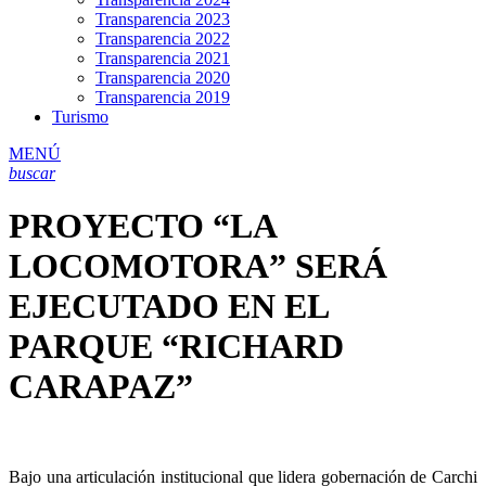
Transparencia 2023
Transparencia 2022
Transparencia 2021
Transparencia 2020
Transparencia 2019
Turismo
MENÚ
buscar
PROYECTO “LA
LOCOMOTORA” SERÁ
EJECUTADO EN EL
PARQUE “RICHARD
CARAPAZ”
Bajo una articulación institucional que lidera gobernación de Carchi