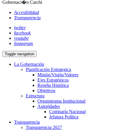
Gobernaci�n Carchi
Accesibilidad
Transparencia
twitter
facebook
youtube
Instagram
Toggle navigation
La Gobernación
Planificación Estrategica
Misión/Visión/Valores
Ejes Estratégicos
Reseña Histórica
Objetivos
Estructura
Organigrama Institucional
Autoridades
Comisaría Nacional
Jefatura Política
Transparencia
Transparencia 2027