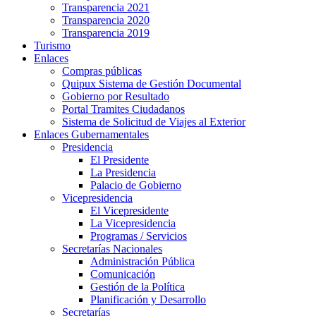
Transparencia 2021
Transparencia 2020
Transparencia 2019
Turismo
Enlaces
Compras públicas
Quipux Sistema de Gestión Documental
Gobierno por Resultado
Portal Tramites Ciudadanos
Sistema de Solicitud de Viajes al Exterior
Enlaces Gubernamentales
Presidencia
El Presidente
La Presidencia
Palacio de Gobierno
Vicepresidencia
El Vicepresidente
La Vicepresidencia
Programas / Servicios
Secretarías Nacionales
Administración Pública
Comunicación
Gestión de la Política
Planificación y Desarrollo
Secretarías