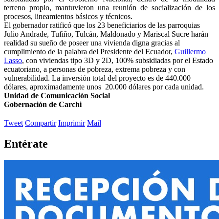
terreno propio, mantuvieron una reunión de socialización de los
procesos, lineamientos básicos y técnicos.
El gobernador ratificó que los 23 beneficiarios de las parroquias
Julio Andrade, Tufiño, Tulcán, Maldonado y Mariscal Sucre harán
realidad su sueño de poseer una vivienda digna gracias al
cumplimiento de la palabra del Presidente del Ecuador,
Guillermo
Lasso
, con viviendas tipo 3D y 2D, 100% subsidiadas por el Estado
ecuatoriano, a personas de pobreza, extrema pobreza y con
vulnerabilidad. La inversión total del proyecto es de 440.000
dólares, aproximadamente unos 20.000 dólares por cada unidad.
Unidad de Comunicación Social
Gobernación de Carchi
Tweet
Compartir
Imprimir
Mail
Entérate