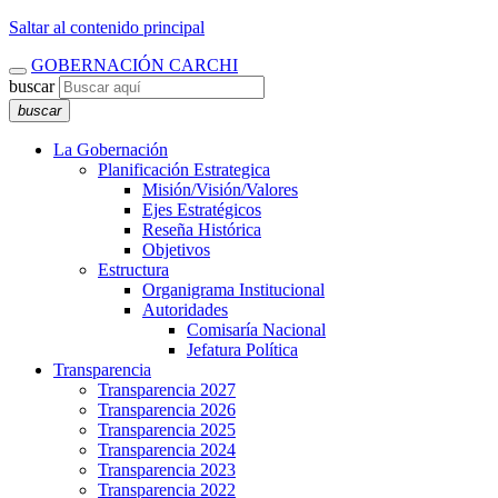
Saltar al contenido principal
GOBERNACIÓN CARCHI
buscar
buscar
La Gobernación
Planificación Estrategica
Misión/Visión/Valores
Ejes Estratégicos
Reseña Histórica
Objetivos
Estructura
Organigrama Institucional
Autoridades
Comisaría Nacional
Jefatura Política
Transparencia
Transparencia 2027
Transparencia 2026
Transparencia 2025
Transparencia 2024
Transparencia 2023
Transparencia 2022