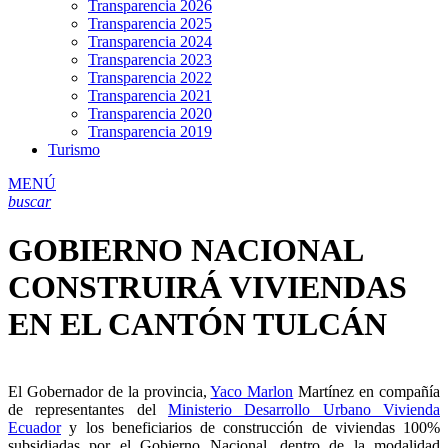
Transparencia 2026
Transparencia 2025
Transparencia 2024
Transparencia 2023
Transparencia 2022
Transparencia 2021
Transparencia 2020
Transparencia 2019
Turismo
MENÚ
buscar
GOBIERNO NACIONAL
CONSTRUIRÁ VIVIENDAS
EN EL CANTÓN TULCÁN
El Gobernador de la provincia,
Yaco Marlon
Martínez en compañía
de representantes del
Ministerio Desarrollo Urbano Vivienda
Ecuador
y los beneficiarios de construcción de viviendas 100%
subsidiadas por el Gobierno Nacional, dentro de la modalidad