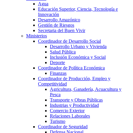
Agua
Educación Superior, Ciencia, Tecnología e
Innovación
Desarrollo Amazónico
Gestión de Riesgos
Secretaria del Buen Vivir
Ministerios
Coordinador de Desarrollo Social
Desarrollo Urbano y Vivienda
Salud Pública
Inclusión Económica y Social
Deporte
Coordinador de Política Económica
Finanzas
Coordinador de Producción, Empleo y
Competitividad
Agricultura, Ganadería, Acuacultura y
Pesca
Transporte y Obras Públicas
Industrias y Productividad
Comercio Exterior
Relaciones Laborales
Turismo
Coordinador de Seguridad
Defensa Nacional