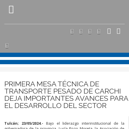
PRIMERA MESA TÉCNICA DE
TRANSPORTE PESADO DE CARCHI
DEJA IMPORTANTES AVANCES PARA
EL DESARROLLO DEL SECTOR
Tulcán; 23/05/2024.-
Bajo el liderazgo interinstitucional de la
gobernadora de la provincia, Lucía Pozo Moreta, la Asociación de