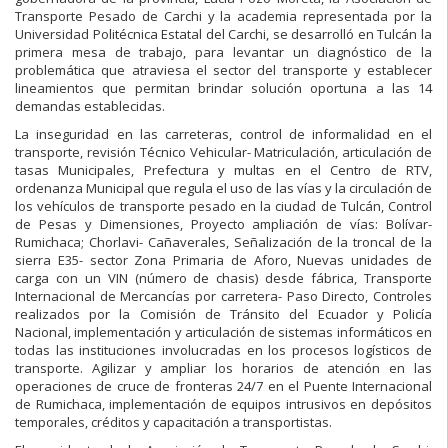
Transporte Pesado de Carchi y la academia representada por la
Universidad Politécnica Estatal del Carchi, se desarrolló en Tulcán la
primera mesa de trabajo, para levantar un diagnóstico de la
problemática que atraviesa el sector del transporte y establecer
lineamientos que permitan brindar solución oportuna a las 14
demandas establecidas.
La inseguridad en las carreteras, control de informalidad en el
transporte, revisión Técnico Vehicular- Matriculación, articulación de
tasas Municipales, Prefectura y multas en el Centro de RTV,
ordenanza Municipal que regula el uso de las vías y la circulación de
los vehículos de transporte pesado en la ciudad de Tulcán, Control
de Pesas y Dimensiones, Proyecto ampliación de vías: Bolívar-
Rumichaca; Chorlavi- Cañaverales, Señalización de la troncal de la
sierra E35- sector Zona Primaria de Aforo, Nuevas unidades de
carga con un VIN (número de chasis) desde fábrica, Transporte
Internacional de Mercancías por carretera- Paso Directo, Controles
realizados por la Comisión de Tránsito del Ecuador y Policía
Nacional, implementación y articulación de sistemas informáticos en
todas las instituciones involucradas en los procesos logísticos de
transporte. Agilizar y ampliar los horarios de atención en las
operaciones de cruce de fronteras 24/7 en el Puente Internacional
de Rumichaca, implementación de equipos intrusivos en depósitos
temporales, créditos y capacitación a transportistas.