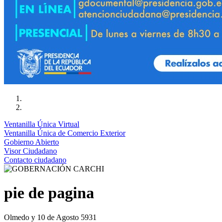
Ventanilla Única Virtual
Ventanilla Única de Comercio Exterior
Gobierno Abierto
Visor Ciudadano
Contacto ciudadano
pie de pagina
Olmedo y 10 de Agosto 5931