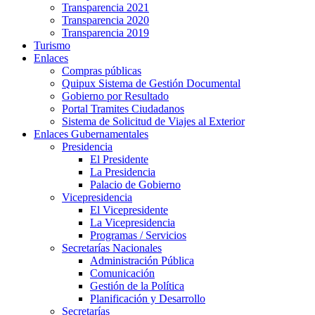
Transparencia 2021
Transparencia 2020
Transparencia 2019
Turismo
Enlaces
Compras públicas
Quipux Sistema de Gestión Documental
Gobierno por Resultado
Portal Tramites Ciudadanos
Sistema de Solicitud de Viajes al Exterior
Enlaces Gubernamentales
Presidencia
El Presidente
La Presidencia
Palacio de Gobierno
Vicepresidencia
El Vicepresidente
La Vicepresidencia
Programas / Servicios
Secretarías Nacionales
Administración Pública
Comunicación
Gestión de la Política
Planificación y Desarrollo
Secretarías