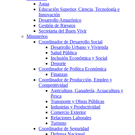
Agua
Educación Superior, Ciencia, Tecnología e
Innovación
Desarrollo Amazónico
Gestión de Riesgos
Secretaria del Buen Vivir
Ministerios
Coordinador de Desarrollo Social
Desarrollo Urbano y Vivienda
Salud Pública
Inclusión Económica y Social
Deporte
Coordinador de Política Económica
Finanzas
Coordinador de Producción, Empleo y
Competitividad
Agricultura, Ganadería, Acuacultura y
Pesca
Transporte y Obras Públicas
Industrias y Productividad
Comercio Exterior
Relaciones Laborales
Turismo
Coordinador de Seguridad
Defensa Nacional