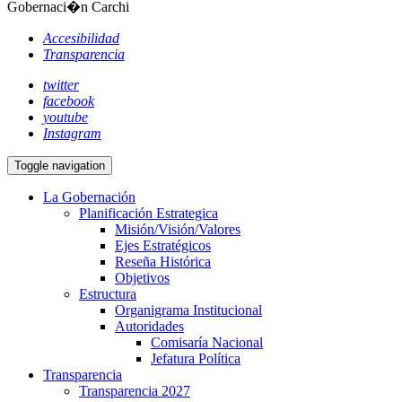
Gobernaci�n Carchi
Accesibilidad
Transparencia
twitter
facebook
youtube
Instagram
Toggle navigation
La Gobernación
Planificación Estrategica
Misión/Visión/Valores
Ejes Estratégicos
Reseña Histórica
Objetivos
Estructura
Organigrama Institucional
Autoridades
Comisaría Nacional
Jefatura Política
Transparencia
Transparencia 2027