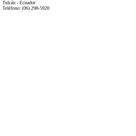
Tulcán - Ecuador
Teléfono: (06) 298-5920