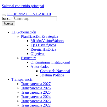
Saltar al contenido principal
GOBERNACIÓN CARCHI
buscar
buscar
La Gobernación
Planificación Estrategica
Misión/Visión/Valores
Ejes Estratégicos
Reseña Histórica
Objetivos
Estructura
Organigrama Institucional
Autoridades
Comisaría Nacional
Jefatura Política
Transparencia
Transparencia 2027
Transparencia 2026
Transparencia 2025
Transparencia 2024
Transparencia 2023
Transparencia 2022