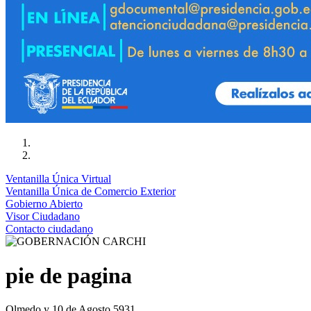
Ventanilla Única Virtual
Ventanilla Única de Comercio Exterior
Gobierno Abierto
Visor Ciudadano
Contacto ciudadano
pie de pagina
Olmedo y 10 de Agosto 5931