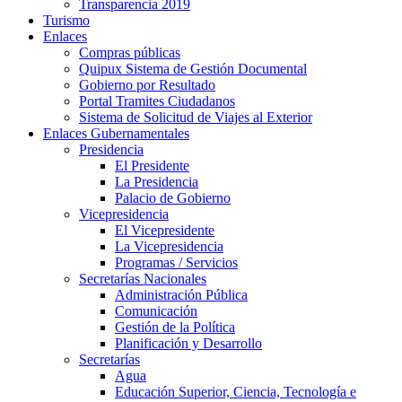
Transparencia 2019
Turismo
Enlaces
Compras públicas
Quipux Sistema de Gestión Documental
Gobierno por Resultado
Portal Tramites Ciudadanos
Sistema de Solicitud de Viajes al Exterior
Enlaces Gubernamentales
Presidencia
El Presidente
La Presidencia
Palacio de Gobierno
Vicepresidencia
El Vicepresidente
La Vicepresidencia
Programas / Servicios
Secretarías Nacionales
Administración Pública
Comunicación
Gestión de la Política
Planificación y Desarrollo
Secretarías
Agua
Educación Superior, Ciencia, Tecnología e