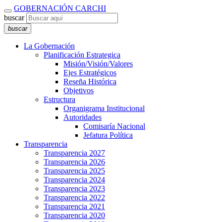
GOBERNACIÓN CARCHI
buscar
buscar
La Gobernación
Planificación Estrategica
Misión/Visión/Valores
Ejes Estratégicos
Reseña Histórica
Objetivos
Estructura
Organigrama Institucional
Autoridades
Comisaría Nacional
Jefatura Política
Transparencia
Transparencia 2027
Transparencia 2026
Transparencia 2025
Transparencia 2024
Transparencia 2023
Transparencia 2022
Transparencia 2021
Transparencia 2020