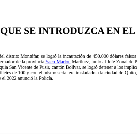
 QUE SE INTRODUZCA EN E
el distrito Montúfar, se logró la incautación de 450.000 dólares fals
bernador de la provincia
Yaco Marlon
Martínez, junto al Jefe Zonal de P
quia San Vicente de Pusir, cantón Bolívar, se logró detener a los impli
lletes de 100 y con el mismo serial era trasladado a la ciudad de Quito, 
e el 2022 anunció la Policía.