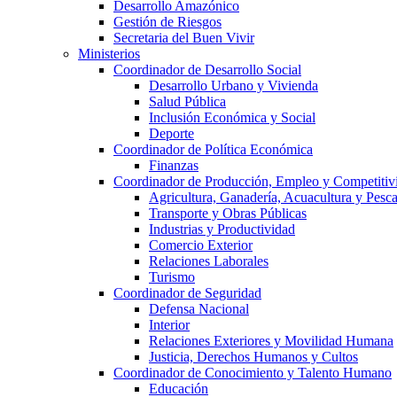
Desarrollo Amazónico
Gestión de Riesgos
Secretaria del Buen Vivir
Ministerios
Coordinador de Desarrollo Social
Desarrollo Urbano y Vivienda
Salud Pública
Inclusión Económica y Social
Deporte
Coordinador de Política Económica
Finanzas
Coordinador de Producción, Empleo y Competitiv
Agricultura, Ganadería, Acuacultura y Pesc
Transporte y Obras Públicas
Industrias y Productividad
Comercio Exterior
Relaciones Laborales
Turismo
Coordinador de Seguridad
Defensa Nacional
Interior
Relaciones Exteriores y Movilidad Humana
Justicia, Derechos Humanos y Cultos
Coordinador de Conocimiento y Talento Humano
Educación