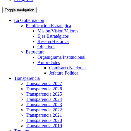
Toggle navigation
La Gobernación
Planificación Estrategica
Misión/Visión/Valores
Ejes Estratégicos
Reseña Histórica
Objetivos
Estructura
Organigrama Institucional
Autoridades
Comisaría Nacional
Jefatura Política
Transparencia
Transparencia 2027
Transparencia 2026
Transparencia 2025
Transparencia 2024
Transparencia 2023
Transparencia 2022
Transparencia 2021
Transparencia 2020
Transparencia 2019
Turismo