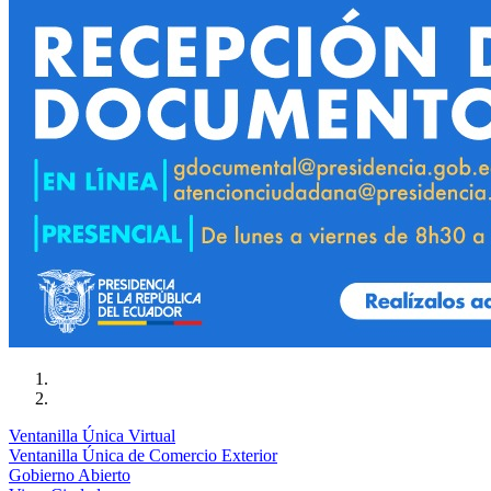
Ventanilla Única Virtual
Ventanilla Única de Comercio Exterior
Gobierno Abierto