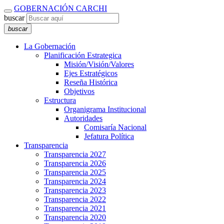
GOBERNACIÓN CARCHI
buscar
buscar
La Gobernación
Planificación Estrategica
Misión/Visión/Valores
Ejes Estratégicos
Reseña Histórica
Objetivos
Estructura
Organigrama Institucional
Autoridades
Comisaría Nacional
Jefatura Política
Transparencia
Transparencia 2027
Transparencia 2026
Transparencia 2025
Transparencia 2024
Transparencia 2023
Transparencia 2022
Transparencia 2021
Transparencia 2020