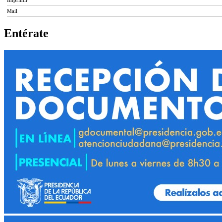
Mail
Entérate