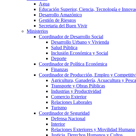
Agua
Educación Superior, Ciencia, Tecnología e Innova
Desarrollo Amazónico
Gestión de Riesgos
Secretaria del Buen Vivir
Ministerios
Coordinador de Desarrollo Social
Desarrollo Urbano y Vivienda
Salud Pública
Inclusión Económica y Social
Deporte
Coordinador de Política Económica
Finanzas
Coordinador de Producción, Empleo y Competitiv
Agricultura, Ganadería, Acuacultura y Pesc
Transporte y Obras Públicas
Industrias y Productividad
Comercio Exterior
Relaciones Laborales
Turismo
Coordinador de Seguridad
Defensa Nacional
Interior
Relaciones Exteriores y Movilidad Humana
Justicia, Derechos Humanos y Cultos