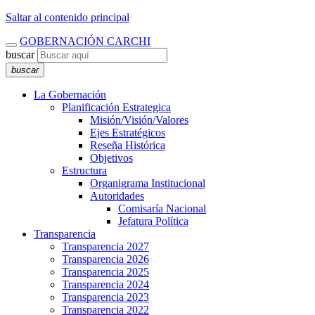
Saltar al contenido principal
GOBERNACIÓN CARCHI
buscar
buscar
La Gobernación
Planificación Estrategica
Misión/Visión/Valores
Ejes Estratégicos
Reseña Histórica
Objetivos
Estructura
Organigrama Institucional
Autoridades
Comisaría Nacional
Jefatura Política
Transparencia
Transparencia 2027
Transparencia 2026
Transparencia 2025
Transparencia 2024
Transparencia 2023
Transparencia 2022