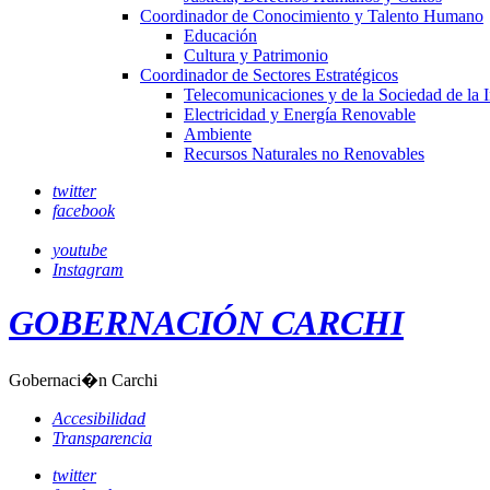
Coordinador de Conocimiento y Talento Humano
Educación
Cultura y Patrimonio
Coordinador de Sectores Estratégicos
Telecomunicaciones y de la Sociedad de la 
Electricidad y Energía Renovable
Ambiente
Recursos Naturales no Renovables
twitter
facebook
youtube
Instagram
GOBERNACIÓN CARCHI
Gobernaci�n Carchi
Accesibilidad
Transparencia
twitter