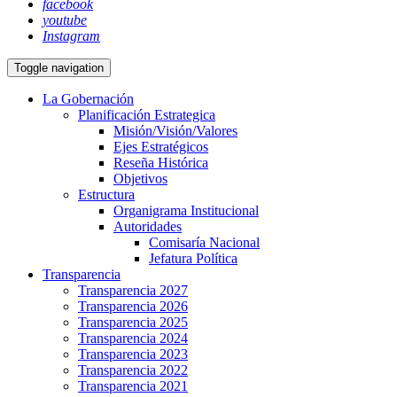
facebook
youtube
Instagram
Toggle navigation
La Gobernación
Planificación Estrategica
Misión/Visión/Valores
Ejes Estratégicos
Reseña Histórica
Objetivos
Estructura
Organigrama Institucional
Autoridades
Comisaría Nacional
Jefatura Política
Transparencia
Transparencia 2027
Transparencia 2026
Transparencia 2025
Transparencia 2024
Transparencia 2023
Transparencia 2022
Transparencia 2021