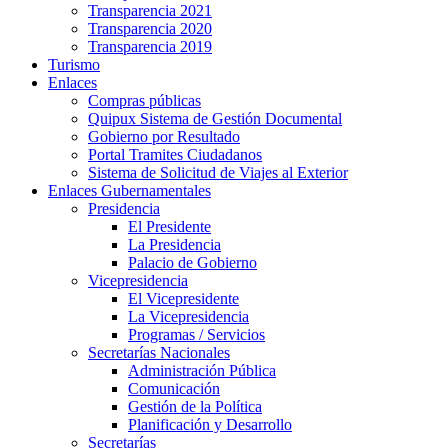
Transparencia 2021
Transparencia 2020
Transparencia 2019
Turismo
Enlaces
Compras públicas
Quipux Sistema de Gestión Documental
Gobierno por Resultado
Portal Tramites Ciudadanos
Sistema de Solicitud de Viajes al Exterior
Enlaces Gubernamentales
Presidencia
El Presidente
La Presidencia
Palacio de Gobierno
Vicepresidencia
El Vicepresidente
La Vicepresidencia
Programas / Servicios
Secretarías Nacionales
Administración Pública
Comunicación
Gestión de la Política
Planificación y Desarrollo
Secretarías