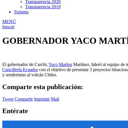
Transparencia 2020
Transparencia 2019
Turismo
MENÚ
buscar
GOBERNADOR YACO MARTÍ
El gobernador de Carchi,
Yaco Marlon
Martínez, lideró al equipo de 
Cancillería Ecuador
con el objetivo de presentar 3 proyectos binaciona
y senderismo al volcán Chiles.
Comparte esta publicación:
Tweet
Compartir
Imprimir
Mail
Entérate