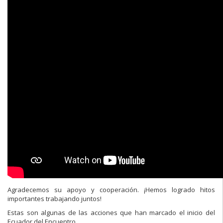
Agradecemos su apoyo y cooperación. ¡Hemos logrado hitos
importantes trabajando juntos!
Estas son algunas de las acciones que han marcado el inicio del
Ecuador del Encuentro.