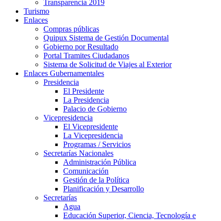
Transparencia 2019
Turismo
Enlaces
Compras públicas
Quipux Sistema de Gestión Documental
Gobierno por Resultado
Portal Tramites Ciudadanos
Sistema de Solicitud de Viajes al Exterior
Enlaces Gubernamentales
Presidencia
El Presidente
La Presidencia
Palacio de Gobierno
Vicepresidencia
El Vicepresidente
La Vicepresidencia
Programas / Servicios
Secretarías Nacionales
Administración Pública
Comunicación
Gestión de la Política
Planificación y Desarrollo
Secretarías
Agua
Educación Superior, Ciencia, Tecnología e