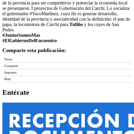
de la provincia para ser competitivos y potenciar la economía local
se presentaron 3 proyectos de Gobernación del Carchi. Lo socializa
el gobernador #YacoMartínez, cuyo fin es generar desarrollo,
identidad de la provincia y asociatividad con la definición: el pan de
papa, la locomotora de Carchi para
Tufiño
y los cuyes de San
Pedro.
#JuntosSomosMas
#ElGobiernoDelEncuentro
Comparte esta publicación:
Tweet
Compartir
Imprimir
Mail
Entérate