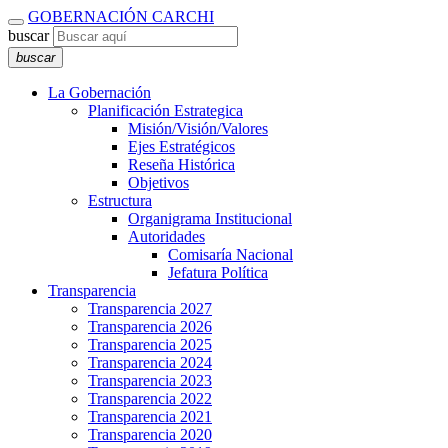
GOBERNACIÓN CARCHI
buscar
buscar
La Gobernación
Planificación Estrategica
Misión/Visión/Valores
Ejes Estratégicos
Reseña Histórica
Objetivos
Estructura
Organigrama Institucional
Autoridades
Comisaría Nacional
Jefatura Política
Transparencia
Transparencia 2027
Transparencia 2026
Transparencia 2025
Transparencia 2024
Transparencia 2023
Transparencia 2022
Transparencia 2021
Transparencia 2020