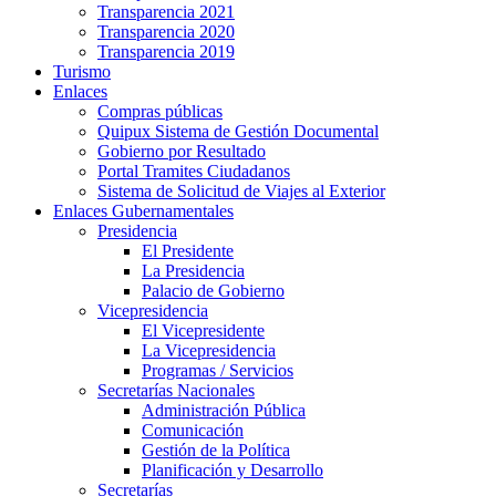
Transparencia 2021
Transparencia 2020
Transparencia 2019
Turismo
Enlaces
Compras públicas
Quipux Sistema de Gestión Documental
Gobierno por Resultado
Portal Tramites Ciudadanos
Sistema de Solicitud de Viajes al Exterior
Enlaces Gubernamentales
Presidencia
El Presidente
La Presidencia
Palacio de Gobierno
Vicepresidencia
El Vicepresidente
La Vicepresidencia
Programas / Servicios
Secretarías Nacionales
Administración Pública
Comunicación
Gestión de la Política
Planificación y Desarrollo
Secretarías