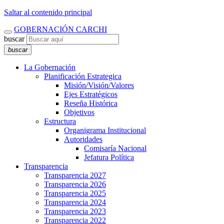
Saltar al contenido principal
GOBERNACIÓN CARCHI
buscar
buscar
La Gobernación
Planificación Estrategica
Misión/Visión/Valores
Ejes Estratégicos
Reseña Histórica
Objetivos
Estructura
Organigrama Institucional
Autoridades
Comisaría Nacional
Jefatura Política
Transparencia
Transparencia 2027
Transparencia 2026
Transparencia 2025
Transparencia 2024
Transparencia 2023
Transparencia 2022