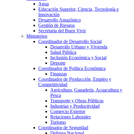
Agua
Educación Superior, Ciencia, Tecnología e
Innovación
Desarrollo Amazónico
Gestión de Riesgos
Secretaria del Buen Vivir
Ministerios
Coordinador de Desarrollo Social
Desarrollo Urbano y Vivienda
Salud Pública
Inclusión Económica y Social
Deporte
Coordinador de Política Económica
Finanzas
Coordinador de Producción, Empleo y
Competitividad
Agricultura, Ganadería, Acuacultura y
Pesca
Transporte y Obras Públicas
Industrias y Productividad
Comercio Exterior
Relaciones Laborales
Turismo
Coordinador de Seguridad
Defensa Nacional