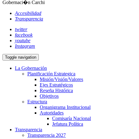
Gobernaci�n Carchi
Accesibilidad
Transparencia
twitter
facebook
youtube
Instagram
Toggle navigation
La Gobernación
Planificación Estrategica
Misión/Visión/Valores
Ejes Estratégicos
Reseña Histórica
Objetivos
Estructura
Organigrama Institucional
Autoridades
Comisaría Nacional
Jefatura Política
Transparencia
Transparencia 2027