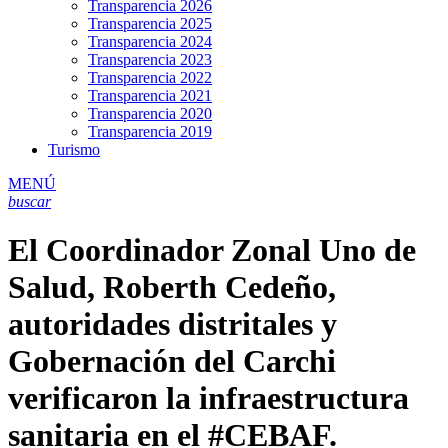
Transparencia 2026
Transparencia 2025
Transparencia 2024
Transparencia 2023
Transparencia 2022
Transparencia 2021
Transparencia 2020
Transparencia 2019
Turismo
MENÚ
buscar
El Coordinador Zonal Uno de
Salud, Roberth Cedeño,
autoridades distritales y
Gobernación del Carchi
verificaron la infraestructura
sanitaria en el #CEBAF.