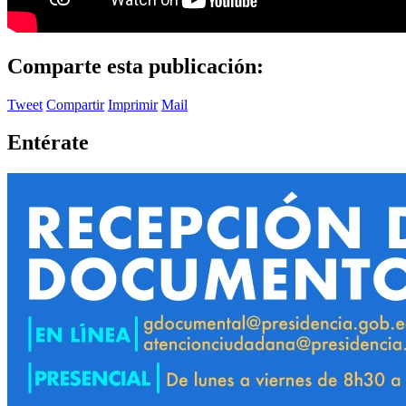
Comparte esta publicación:
Tweet
Compartir
Imprimir
Mail
Entérate