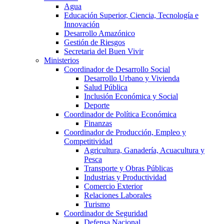
Agua
Educación Superior, Ciencia, Tecnología e
Innovación
Desarrollo Amazónico
Gestión de Riesgos
Secretaria del Buen Vivir
Ministerios
Coordinador de Desarrollo Social
Desarrollo Urbano y Vivienda
Salud Pública
Inclusión Económica y Social
Deporte
Coordinador de Política Económica
Finanzas
Coordinador de Producción, Empleo y
Competitividad
Agricultura, Ganadería, Acuacultura y
Pesca
Transporte y Obras Públicas
Industrias y Productividad
Comercio Exterior
Relaciones Laborales
Turismo
Coordinador de Seguridad
Defensa Nacional