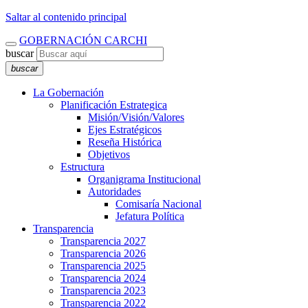
Saltar al contenido principal
GOBERNACIÓN CARCHI
buscar
buscar
La Gobernación
Planificación Estrategica
Misión/Visión/Valores
Ejes Estratégicos
Reseña Histórica
Objetivos
Estructura
Organigrama Institucional
Autoridades
Comisaría Nacional
Jefatura Política
Transparencia
Transparencia 2027
Transparencia 2026
Transparencia 2025
Transparencia 2024
Transparencia 2023
Transparencia 2022