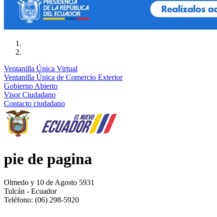
Ventanilla Única Virtual
Ventanilla Única de Comercio Exterior
Gobierno Abierto
Visor Ciudadano
Contacto ciudadano
pie de pagina
Olmedo y 10 de Agosto 5931
Tulcán - Ecuador
Teléfono: (06) 298-5920