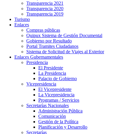
Transparencia 2021
Transparencia 2020
Transparencia 2019
Turismo
Enlaces
Compras públicas
Quipux Sistema de Gestión Documental
Gobierno por Resultado
Portal Tramites Ciudadanos
Sistema de Solicitud de Viajes al Exterior
Enlaces Gubernamentales
Presidencia
El Presidente
La Presidencia
Palacio de Gobierno
Vicepresidencia
El Vicepresidente
La Vicepresidencia
Programas / Servicios
Secretarías Nacionales
Administración Pública
Comunicación
Gestión de la Política
Planificación y Desarrollo
Secretarías