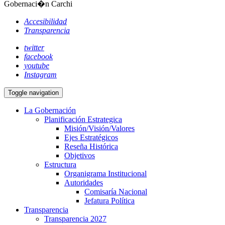
Gobernaci�n Carchi
Accesibilidad
Transparencia
twitter
facebook
youtube
Instagram
Toggle navigation
La Gobernación
Planificación Estrategica
Misión/Visión/Valores
Ejes Estratégicos
Reseña Histórica
Objetivos
Estructura
Organigrama Institucional
Autoridades
Comisaría Nacional
Jefatura Política
Transparencia
Transparencia 2027