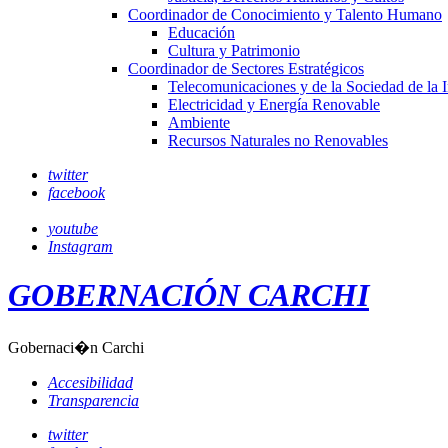
Coordinador de Conocimiento y Talento Humano
Educación
Cultura y Patrimonio
Coordinador de Sectores Estratégicos
Telecomunicaciones y de la Sociedad de la 
Electricidad y Energía Renovable
Ambiente
Recursos Naturales no Renovables
twitter
facebook
youtube
Instagram
GOBERNACIÓN CARCHI
Gobernaci�n Carchi
Accesibilidad
Transparencia
twitter