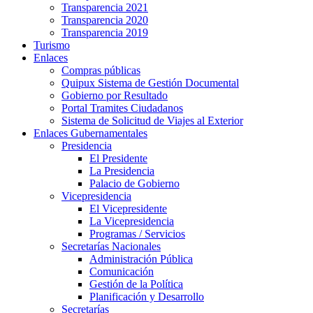
Transparencia 2021
Transparencia 2020
Transparencia 2019
Turismo
Enlaces
Compras públicas
Quipux Sistema de Gestión Documental
Gobierno por Resultado
Portal Tramites Ciudadanos
Sistema de Solicitud de Viajes al Exterior
Enlaces Gubernamentales
Presidencia
El Presidente
La Presidencia
Palacio de Gobierno
Vicepresidencia
El Vicepresidente
La Vicepresidencia
Programas / Servicios
Secretarías Nacionales
Administración Pública
Comunicación
Gestión de la Política
Planificación y Desarrollo
Secretarías