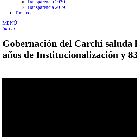
Transparencia 2020
Transparencia 2019
Turismo
MENÚ
buscar
Gobernación del Carchi saluda 
años de Institucionalización y 8