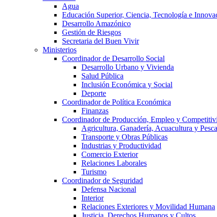
Agua
Educación Superior, Ciencia, Tecnología e Innova
Desarrollo Amazónico
Gestión de Riesgos
Secretaria del Buen Vivir
Ministerios
Coordinador de Desarrollo Social
Desarrollo Urbano y Vivienda
Salud Pública
Inclusión Económica y Social
Deporte
Coordinador de Política Económica
Finanzas
Coordinador de Producción, Empleo y Competitiv
Agricultura, Ganadería, Acuacultura y Pesc
Transporte y Obras Públicas
Industrias y Productividad
Comercio Exterior
Relaciones Laborales
Turismo
Coordinador de Seguridad
Defensa Nacional
Interior
Relaciones Exteriores y Movilidad Humana
Justicia, Derechos Humanos y Cultos