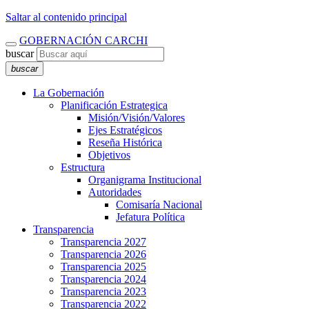
Saltar al contenido principal
GOBERNACIÓN CARCHI
buscar
buscar
La Gobernación
Planificación Estrategica
Misión/Visión/Valores
Ejes Estratégicos
Reseña Histórica
Objetivos
Estructura
Organigrama Institucional
Autoridades
Comisaría Nacional
Jefatura Política
Transparencia
Transparencia 2027
Transparencia 2026
Transparencia 2025
Transparencia 2024
Transparencia 2023
Transparencia 2022