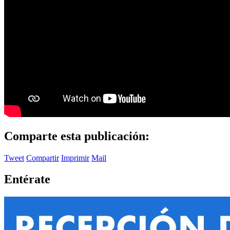
Comparte esta publicación:
Tweet
Compartir
Imprimir
Mail
Entérate