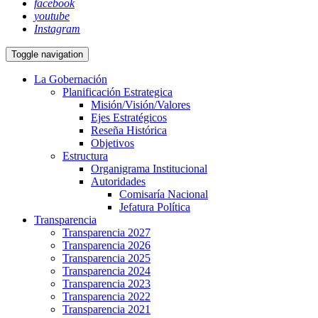
facebook
youtube
Instagram
Toggle navigation
La Gobernación
Planificación Estrategica
Misión/Visión/Valores
Ejes Estratégicos
Reseña Histórica
Objetivos
Estructura
Organigrama Institucional
Autoridades
Comisaría Nacional
Jefatura Política
Transparencia
Transparencia 2027
Transparencia 2026
Transparencia 2025
Transparencia 2024
Transparencia 2023
Transparencia 2022
Transparencia 2021