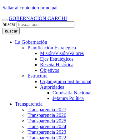
Saltar al contenido principal
GOBERNACIÓN CARCHI
buscar
buscar
La Gobernación
Planificación Estrategica
Misión/Visión/Valores
Ejes Estratégicos
Reseña Histórica
Objetivos
Estructura
Organigrama Institucional
Autoridades
Comisaría Nacional
Jefatura Política
Transparencia
Transparencia 2027
Transparencia 2026
Transparencia 2025
Transparencia 2024
Transparencia 2023
Transparencia 2022