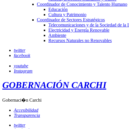
Coordinador de Conocimiento y Talento Humano
Educación
Cultura y Patrimonio
Coordinador de Sectores Estratégicos
Telecomunicaciones y de la Sociedad de la 
Electricidad y Energía Renovable
Ambiente
Recursos Naturales no Renovables
twitter
facebook
youtube
Instagram
GOBERNACIÓN CARCHI
Gobernaci�n Carchi
Accesibilidad
Transparencia
twitter