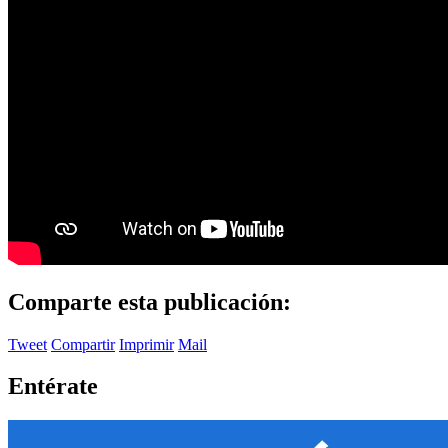
Comparte esta publicación:
Tweet
Compartir
Imprimir
Mail
Entérate