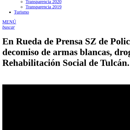
Transparencia 2020
Transparencia 2019
Turismo
MENÚ
buscar
En Rueda de Prensa SZ de Policí
decomiso de armas blancas, droga
Rehabilitación Social de Tulcán.