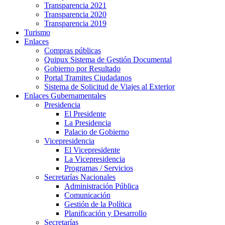
Transparencia 2021
Transparencia 2020
Transparencia 2019
Turismo
Enlaces
Compras públicas
Quipux Sistema de Gestión Documental
Gobierno por Resultado
Portal Tramites Ciudadanos
Sistema de Solicitud de Viajes al Exterior
Enlaces Gubernamentales
Presidencia
El Presidente
La Presidencia
Palacio de Gobierno
Vicepresidencia
El Vicepresidente
La Vicepresidencia
Programas / Servicios
Secretarías Nacionales
Administración Pública
Comunicación
Gestión de la Política
Planificación y Desarrollo
Secretarías