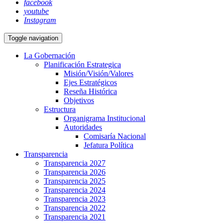
facebook
youtube
Instagram
Toggle navigation
La Gobernación
Planificación Estrategica
Misión/Visión/Valores
Ejes Estratégicos
Reseña Histórica
Objetivos
Estructura
Organigrama Institucional
Autoridades
Comisaría Nacional
Jefatura Política
Transparencia
Transparencia 2027
Transparencia 2026
Transparencia 2025
Transparencia 2024
Transparencia 2023
Transparencia 2022
Transparencia 2021