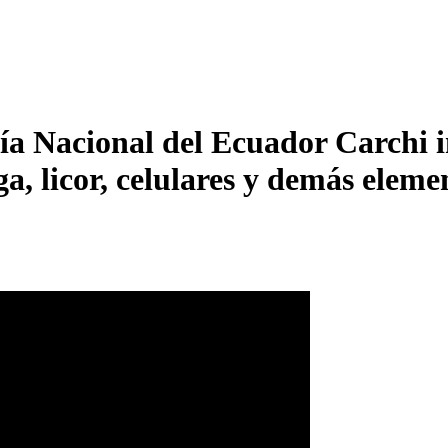
a Nacional del Ecuador Carchi in
, licor, celulares y demás eleme