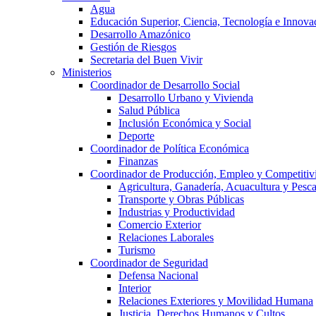
Agua
Educación Superior, Ciencia, Tecnología e Innova
Desarrollo Amazónico
Gestión de Riesgos
Secretaria del Buen Vivir
Ministerios
Coordinador de Desarrollo Social
Desarrollo Urbano y Vivienda
Salud Pública
Inclusión Económica y Social
Deporte
Coordinador de Política Económica
Finanzas
Coordinador de Producción, Empleo y Competitiv
Agricultura, Ganadería, Acuacultura y Pesc
Transporte y Obras Públicas
Industrias y Productividad
Comercio Exterior
Relaciones Laborales
Turismo
Coordinador de Seguridad
Defensa Nacional
Interior
Relaciones Exteriores y Movilidad Humana
Justicia, Derechos Humanos y Cultos