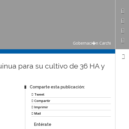
Gobernaci�n Carchi
uinua para su cultivo de 36 HA y
Comparte esta publicación:
Tweet
Compartir
Imprimir
Mail
Entérate