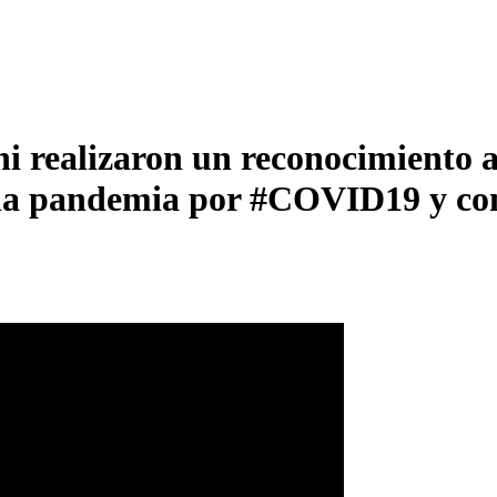
i realizaron un reconocimiento a
 la pandemia por #COVID19 y cont