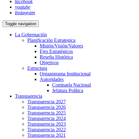
facebook
youtube
Instagram
Toggle navigation
La Gobernación
Planificación Estrategica
Misión/Visión/Valores
Ejes Estratégicos
Reseña Histórica
Objetivos
Estructura
Organigrama Institucional
Autoridades
Comisaría Nacional
Jefatura Política
Transparencia
Transparencia 2027
Transparencia 2026
Transparencia 2025
Transparencia 2024
Transparencia 2023
Transparencia 2022
Transparencia 2021