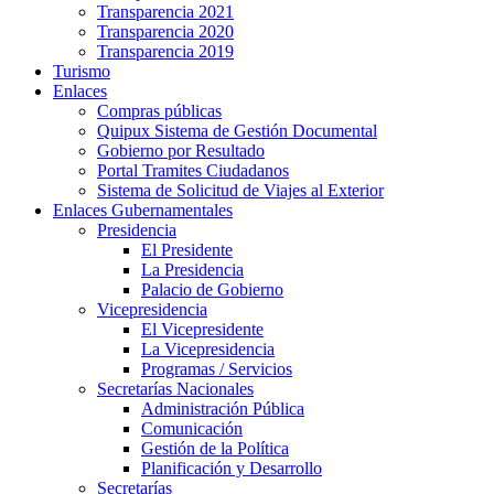
Transparencia 2021
Transparencia 2020
Transparencia 2019
Turismo
Enlaces
Compras públicas
Quipux Sistema de Gestión Documental
Gobierno por Resultado
Portal Tramites Ciudadanos
Sistema de Solicitud de Viajes al Exterior
Enlaces Gubernamentales
Presidencia
El Presidente
La Presidencia
Palacio de Gobierno
Vicepresidencia
El Vicepresidente
La Vicepresidencia
Programas / Servicios
Secretarías Nacionales
Administración Pública
Comunicación
Gestión de la Política
Planificación y Desarrollo
Secretarías