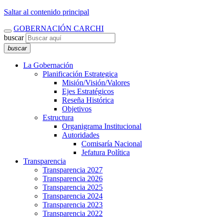
Saltar al contenido principal
GOBERNACIÓN CARCHI
buscar
buscar
La Gobernación
Planificación Estrategica
Misión/Visión/Valores
Ejes Estratégicos
Reseña Histórica
Objetivos
Estructura
Organigrama Institucional
Autoridades
Comisaría Nacional
Jefatura Política
Transparencia
Transparencia 2027
Transparencia 2026
Transparencia 2025
Transparencia 2024
Transparencia 2023
Transparencia 2022