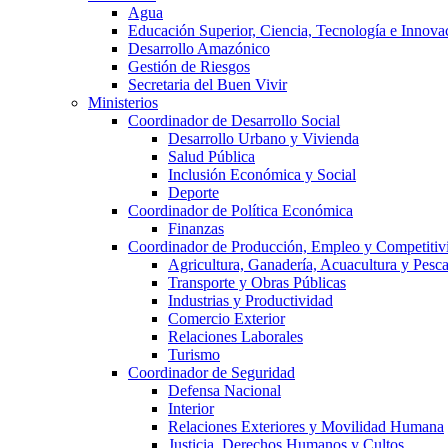
Agua
Educación Superior, Ciencia, Tecnología e Innova
Desarrollo Amazónico
Gestión de Riesgos
Secretaria del Buen Vivir
Ministerios
Coordinador de Desarrollo Social
Desarrollo Urbano y Vivienda
Salud Pública
Inclusión Económica y Social
Deporte
Coordinador de Política Económica
Finanzas
Coordinador de Producción, Empleo y Competitiv
Agricultura, Ganadería, Acuacultura y Pesc
Transporte y Obras Públicas
Industrias y Productividad
Comercio Exterior
Relaciones Laborales
Turismo
Coordinador de Seguridad
Defensa Nacional
Interior
Relaciones Exteriores y Movilidad Humana
Justicia, Derechos Humanos y Cultos