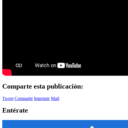
Comparte esta publicación:
Tweet
Compartir
Imprimir
Mail
Entérate