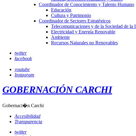
Coordinador de Conocimiento y Talento Humano
Educación
Cultura y Patrimonio
Coordinador de Sectores Estratégicos
Telecomunicaciones y de la Sociedad de la 
Electricidad y Energía Renovable
Ambiente
Recursos Naturales no Renovables
twitter
facebook
youtube
Instagram
GOBERNACIÓN CARCHI
Gobernaci�n Carchi
Accesibilidad
Transparencia
twitter