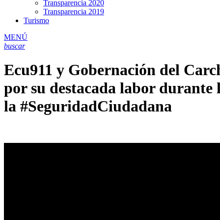
Transparencia 2020
Transparencia 2019
Turismo
MENÚ
buscar
Ecu911 y Gobernación del Carch
por su destacada labor durante
la #SeguridadCiudadana