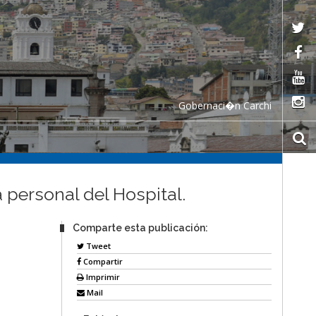
Gobernaci�n Carchi
 personal del Hospital.
Comparte esta publicación:
Tweet
Compartir
Imprimir
Mail