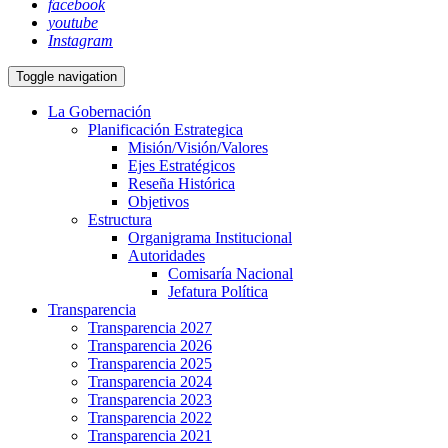
facebook
youtube
Instagram
Toggle navigation
La Gobernación
Planificación Estrategica
Misión/Visión/Valores
Ejes Estratégicos
Reseña Histórica
Objetivos
Estructura
Organigrama Institucional
Autoridades
Comisaría Nacional
Jefatura Política
Transparencia
Transparencia 2027
Transparencia 2026
Transparencia 2025
Transparencia 2024
Transparencia 2023
Transparencia 2022
Transparencia 2021