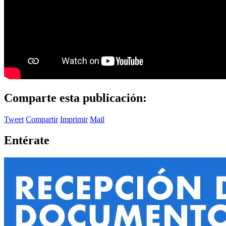
Comparte esta publicación:
Tweet
Compartir
Imprimir
Mail
Entérate