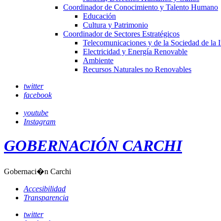
Coordinador de Conocimiento y Talento Humano
Educación
Cultura y Patrimonio
Coordinador de Sectores Estratégicos
Telecomunicaciones y de la Sociedad de la 
Electricidad y Energía Renovable
Ambiente
Recursos Naturales no Renovables
twitter
facebook
youtube
Instagram
GOBERNACIÓN CARCHI
Gobernaci�n Carchi
Accesibilidad
Transparencia
twitter