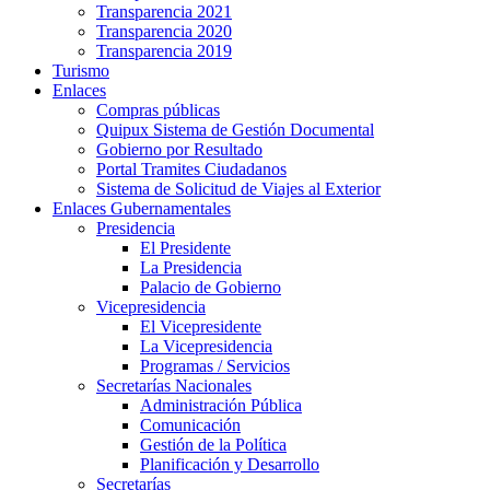
Transparencia 2021
Transparencia 2020
Transparencia 2019
Turismo
Enlaces
Compras públicas
Quipux Sistema de Gestión Documental
Gobierno por Resultado
Portal Tramites Ciudadanos
Sistema de Solicitud de Viajes al Exterior
Enlaces Gubernamentales
Presidencia
El Presidente
La Presidencia
Palacio de Gobierno
Vicepresidencia
El Vicepresidente
La Vicepresidencia
Programas / Servicios
Secretarías Nacionales
Administración Pública
Comunicación
Gestión de la Política
Planificación y Desarrollo
Secretarías