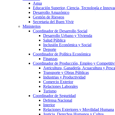
Agua
Educación Superior, Ciencia, Tecnología e Innova
Desarrollo Amazónico
Gestión de Riesgos
Secretaria del Buen Vivir
Ministerios
Coordinador de Desarrollo Social
Desarrollo Urbano y Vivienda
Salud Pública
Inclusión Económica y Social
Deporte
Coordinador de Política Económica
Finanzas
Coordinador de Producción, Empleo y Competitiv
Agricultura, Ganadería, Acuacultura y Pesc
Transporte y Obras Públicas
Industrias y Productividad
Comercio Exterior
Relaciones Laborales
Turismo
Coordinador de Seguridad
Defensa Nacional
Interior
Relaciones Exteriores y Movilidad Humana
Justicia, Derechos Humanos y Cultos