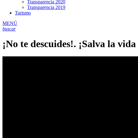
Transparencia 2020
Transparencia 2019
Turismo
MENÚ
buscar
¡No te descuides!. ¡Salva la vi