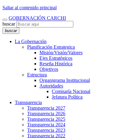
Saltar al contenido principal
GOBERNACIÓN CARCHI
buscar
buscar
La Gobernación
Planificación Estrategica
Misión/Visión/Valores
Ejes Estratégicos
Reseña Histórica
Objetivos
Estructura
Organigrama Institucional
Autoridades
Comisaría Nacional
Jefatura Política
Transparencia
Transparencia 2027
Transparencia 2026
Transparencia 2025
Transparencia 2024
Transparencia 2023
Transparencia 2022