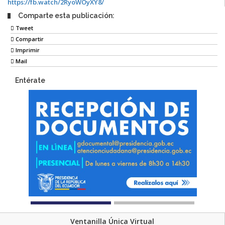
https://fb.watch/2RyoWOyXY8/
Comparte esta publicación:
Tweet
Compartir
Imprimir
Mail
Entérate
Ventanilla Única Virtual