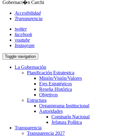
Gobernaci�n Carchi
Accesibilidad
Transparencia
twitter
facebook
youtube
Instagram
Toggle navigation
La Gobernación
Planificación Estrategica
Misión/Visión/Valores
Ejes Estratégicos
Reseña Histórica
Objetivos
Estructura
Organigrama Institucional
Autoridades
Comisaría Nacional
Jefatura Política
Transparencia
Transparencia 2027