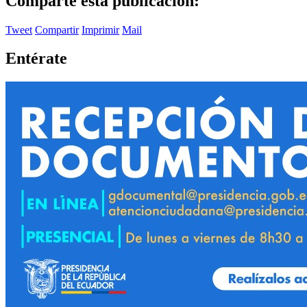
Comparte esta publicación:
Tweet
Compartir
Imprimir
Mail
Entérate