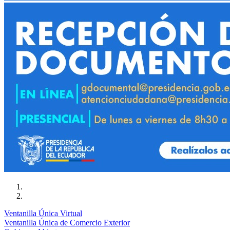
Ventanilla Única Virtual
Ventanilla Única de Comercio Exterior