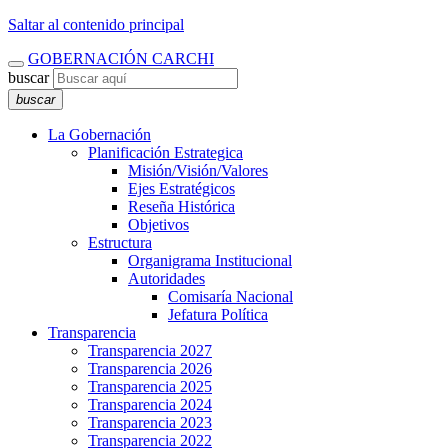
Saltar al contenido principal
GOBERNACIÓN CARCHI
buscar
buscar
La Gobernación
Planificación Estrategica
Misión/Visión/Valores
Ejes Estratégicos
Reseña Histórica
Objetivos
Estructura
Organigrama Institucional
Autoridades
Comisaría Nacional
Jefatura Política
Transparencia
Transparencia 2027
Transparencia 2026
Transparencia 2025
Transparencia 2024
Transparencia 2023
Transparencia 2022