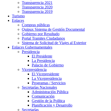
Transparencia 2021
Transparencia 2020
Transparencia 2019
Turismo
Enlaces
Compras públicas
Quipux Sistema de Gestión Documental
Gobierno por Resultado
Portal Tramites Ciudadanos
Sistema de Solicitud de Viajes al Exterior
Enlaces Gubernamentales
Presidencia
El Presidente
La Presidencia
Palacio de Gobierno
Vicepresidencia
El Vicepresidente
La Vicepresidencia
Programas / Servicios
Secretarías Nacionales
Administración Pública
Comunicación
Gestión de la Política
Planificación y Desarrollo
Secretarías