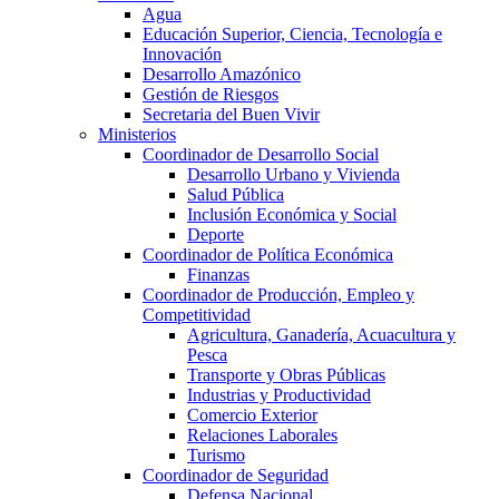
Agua
Educación Superior, Ciencia, Tecnología e
Innovación
Desarrollo Amazónico
Gestión de Riesgos
Secretaria del Buen Vivir
Ministerios
Coordinador de Desarrollo Social
Desarrollo Urbano y Vivienda
Salud Pública
Inclusión Económica y Social
Deporte
Coordinador de Política Económica
Finanzas
Coordinador de Producción, Empleo y
Competitividad
Agricultura, Ganadería, Acuacultura y
Pesca
Transporte y Obras Públicas
Industrias y Productividad
Comercio Exterior
Relaciones Laborales
Turismo
Coordinador de Seguridad
Defensa Nacional