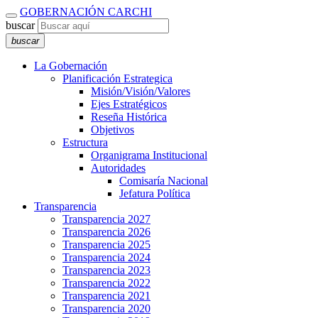
GOBERNACIÓN CARCHI
buscar
buscar
La Gobernación
Planificación Estrategica
Misión/Visión/Valores
Ejes Estratégicos
Reseña Histórica
Objetivos
Estructura
Organigrama Institucional
Autoridades
Comisaría Nacional
Jefatura Política
Transparencia
Transparencia 2027
Transparencia 2026
Transparencia 2025
Transparencia 2024
Transparencia 2023
Transparencia 2022
Transparencia 2021
Transparencia 2020