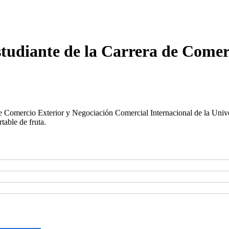
studiante de la Carrera de Comer
de Comercio Exterior y Negociación Comercial Internacional de la Unive
able de fruta.