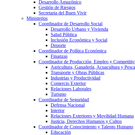
Desarrollo Amazónico
Gestión de Riesgos
Secretaria del Buen Vivir
Ministerios
Coordinador de Desarrollo Social
Desarrollo Urbano y Vivienda
Salud Pública
Inclusión Económica y Social
Deporte
Coordinador de Política Económica
Finanzas
Coordinador de Producción, Empleo y Competitiv
Agricultura, Ganadería, Acuacultura y Pesc
Transporte y Obras Públicas
Industrias y Productividad
Comercio Exterior
Relaciones Laborales
Turismo
Coordinador de Seguridad
Defensa Nacional
Interior
Relaciones Exteriores y Movilidad Humana
Justicia, Derechos Humanos y Cultos
Coordinador de Conocimiento y Talento Humano
Educación