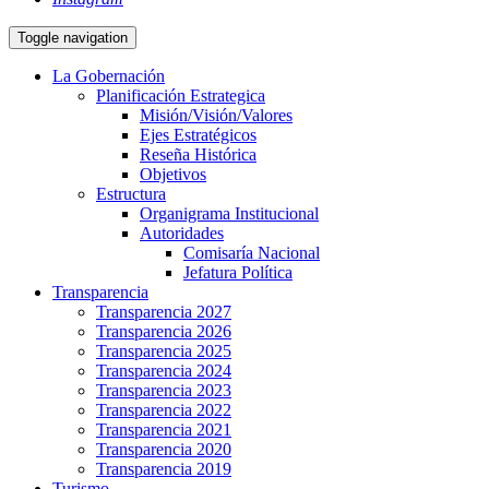
Toggle navigation
La Gobernación
Planificación Estrategica
Misión/Visión/Valores
Ejes Estratégicos
Reseña Histórica
Objetivos
Estructura
Organigrama Institucional
Autoridades
Comisaría Nacional
Jefatura Política
Transparencia
Transparencia 2027
Transparencia 2026
Transparencia 2025
Transparencia 2024
Transparencia 2023
Transparencia 2022
Transparencia 2021
Transparencia 2020
Transparencia 2019
Turismo