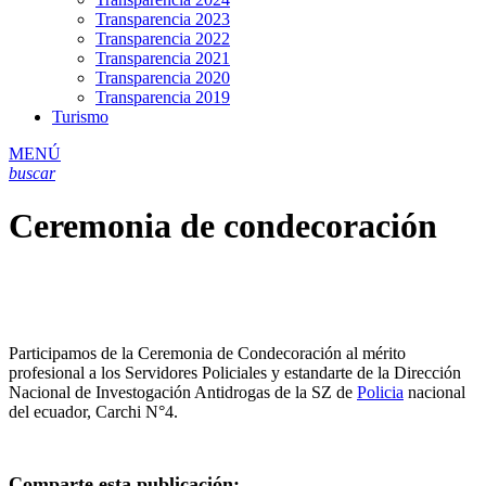
Transparencia 2023
Transparencia 2022
Transparencia 2021
Transparencia 2020
Transparencia 2019
Turismo
MENÚ
buscar
Ceremonia de condecoración
Participamos de la Ceremonia de Condecoración al mérito
profesional a los Servidores Policiales y estandarte de la Dirección
Nacional de Investogación Antidrogas de la SZ de
Policia
nacional
del ecuador, Carchi N°4.
Comparte esta publicación: