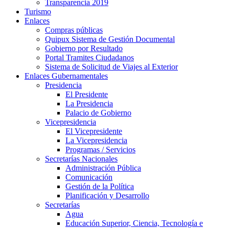
Transparencia 2019
Turismo
Enlaces
Compras públicas
Quipux Sistema de Gestión Documental
Gobierno por Resultado
Portal Tramites Ciudadanos
Sistema de Solicitud de Viajes al Exterior
Enlaces Gubernamentales
Presidencia
El Presidente
La Presidencia
Palacio de Gobierno
Vicepresidencia
El Vicepresidente
La Vicepresidencia
Programas / Servicios
Secretarías Nacionales
Administración Pública
Comunicación
Gestión de la Política
Planificación y Desarrollo
Secretarías
Agua
Educación Superior, Ciencia, Tecnología e