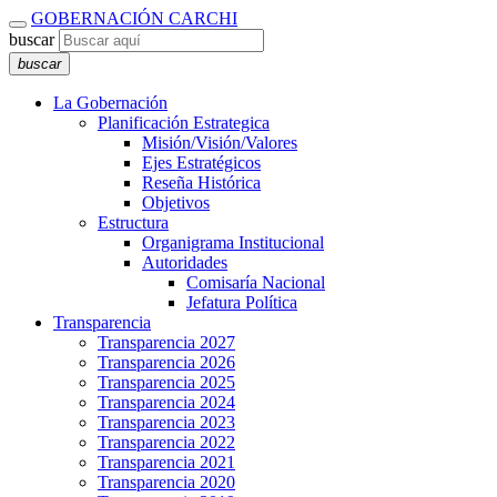
GOBERNACIÓN CARCHI
buscar
buscar
La Gobernación
Planificación Estrategica
Misión/Visión/Valores
Ejes Estratégicos
Reseña Histórica
Objetivos
Estructura
Organigrama Institucional
Autoridades
Comisaría Nacional
Jefatura Política
Transparencia
Transparencia 2027
Transparencia 2026
Transparencia 2025
Transparencia 2024
Transparencia 2023
Transparencia 2022
Transparencia 2021
Transparencia 2020