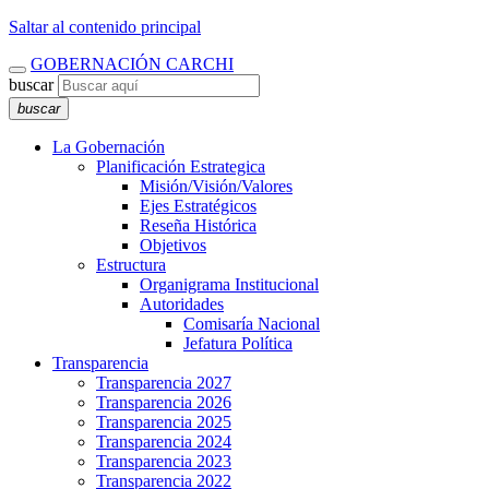
Saltar al contenido principal
GOBERNACIÓN CARCHI
buscar
buscar
La Gobernación
Planificación Estrategica
Misión/Visión/Valores
Ejes Estratégicos
Reseña Histórica
Objetivos
Estructura
Organigrama Institucional
Autoridades
Comisaría Nacional
Jefatura Política
Transparencia
Transparencia 2027
Transparencia 2026
Transparencia 2025
Transparencia 2024
Transparencia 2023
Transparencia 2022