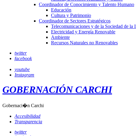
Coordinador de Conocimiento y Talento Humano
Educación
Cultura y Patrimonio
Coordinador de Sectores Estratégicos
Telecomunicaciones y de la Sociedad de la 
Electricidad y Energía Renovable
Ambiente
Recursos Naturales no Renovables
twitter
facebook
youtube
Instagram
GOBERNACIÓN CARCHI
Gobernaci�n Carchi
Accesibilidad
Transparencia
twitter