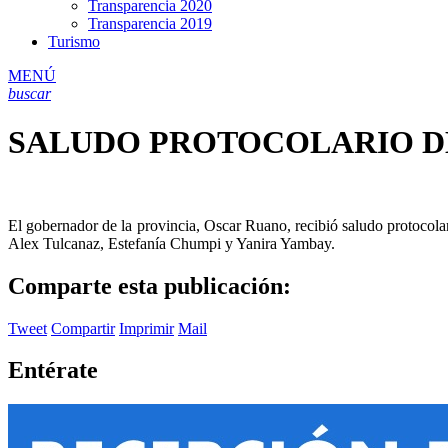
Transparencia 2020
Transparencia 2019
Turismo
MENÚ
buscar
SALUDO PROTOCOLARIO D
El gobernador de la provincia, Oscar Ruano, recibió saludo protocolar
Alex Tulcanaz, Estefanía Chumpi y Yanira Yambay.
Comparte esta publicación:
Tweet
Compartir
Imprimir
Mail
Entérate