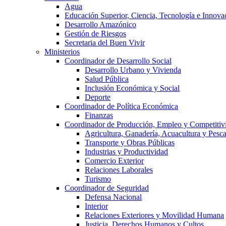
Agua
Educación Superior, Ciencia, Tecnología e Innova
Desarrollo Amazónico
Gestión de Riesgos
Secretaria del Buen Vivir
Ministerios
Coordinador de Desarrollo Social
Desarrollo Urbano y Vivienda
Salud Pública
Inclusión Económica y Social
Deporte
Coordinador de Política Económica
Finanzas
Coordinador de Producción, Empleo y Competitiv
Agricultura, Ganadería, Acuacultura y Pesc
Transporte y Obras Públicas
Industrias y Productividad
Comercio Exterior
Relaciones Laborales
Turismo
Coordinador de Seguridad
Defensa Nacional
Interior
Relaciones Exteriores y Movilidad Humana
Justicia, Derechos Humanos y Cultos