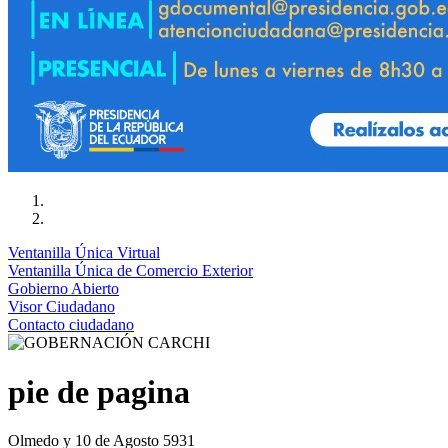
Ventanilla Única Virtual
Ventanilla Única de Comercio Exterior
Gobierno Abierto
Visor Ciudadano
Contacto ciudadano
pie de pagina
Olmedo y 10 de Agosto 5931