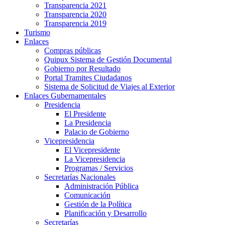
Transparencia 2021
Transparencia 2020
Transparencia 2019
Turismo
Enlaces
Compras públicas
Quipux Sistema de Gestión Documental
Gobierno por Resultado
Portal Tramites Ciudadanos
Sistema de Solicitud de Viajes al Exterior
Enlaces Gubernamentales
Presidencia
El Presidente
La Presidencia
Palacio de Gobierno
Vicepresidencia
El Vicepresidente
La Vicepresidencia
Programas / Servicios
Secretarías Nacionales
Administración Pública
Comunicación
Gestión de la Política
Planificación y Desarrollo
Secretarías