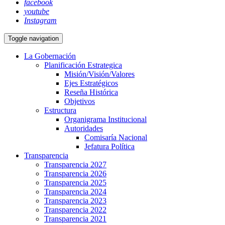
facebook
youtube
Instagram
Toggle navigation
La Gobernación
Planificación Estrategica
Misión/Visión/Valores
Ejes Estratégicos
Reseña Histórica
Objetivos
Estructura
Organigrama Institucional
Autoridades
Comisaría Nacional
Jefatura Política
Transparencia
Transparencia 2027
Transparencia 2026
Transparencia 2025
Transparencia 2024
Transparencia 2023
Transparencia 2022
Transparencia 2021