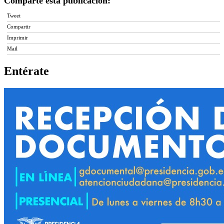
Comparte esta publicación:
Tweet
Compartir
Imprimir
Mail
Entérate