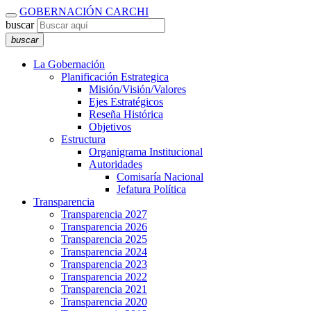
GOBERNACIÓN CARCHI
buscar
buscar
La Gobernación
Planificación Estrategica
Misión/Visión/Valores
Ejes Estratégicos
Reseña Histórica
Objetivos
Estructura
Organigrama Institucional
Autoridades
Comisaría Nacional
Jefatura Política
Transparencia
Transparencia 2027
Transparencia 2026
Transparencia 2025
Transparencia 2024
Transparencia 2023
Transparencia 2022
Transparencia 2021
Transparencia 2020