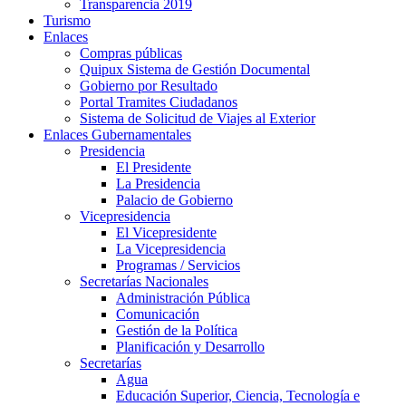
Transparencia 2019
Turismo
Enlaces
Compras públicas
Quipux Sistema de Gestión Documental
Gobierno por Resultado
Portal Tramites Ciudadanos
Sistema de Solicitud de Viajes al Exterior
Enlaces Gubernamentales
Presidencia
El Presidente
La Presidencia
Palacio de Gobierno
Vicepresidencia
El Vicepresidente
La Vicepresidencia
Programas / Servicios
Secretarías Nacionales
Administración Pública
Comunicación
Gestión de la Política
Planificación y Desarrollo
Secretarías
Agua
Educación Superior, Ciencia, Tecnología e