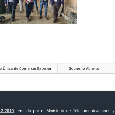
a Única de Comercio Exterior
Gobierno Abierto
12-2019
, emitido por el Ministerio de Telecomunicaciones 