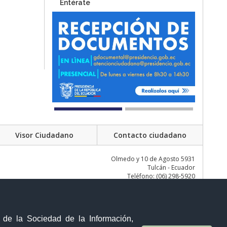
Entérate
Visor Ciudadano
Contacto ciudadano
Olmedo y 10 de Agosto 5931
Tulcán - Ecuador
Teléfono: (06) 298-5920
y de la Sociedad de la Información,