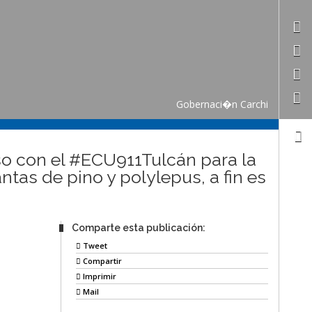
Gobernaci�n Carchi
so con el #ECU911Tulcán para la
ntas de pino y polylepus, a fin es
Comparte esta publicación:
Tweet
Compartir
Imprimir
Mail