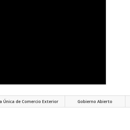
a Única de Comercio Exterior
Gobierno Abierto