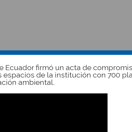
de Ecuador firmó un acta de compromi
s espacios de la institución con 700 pla
ción ambiental.