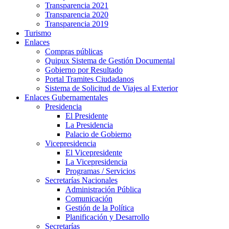
Transparencia 2021
Transparencia 2020
Transparencia 2019
Turismo
Enlaces
Compras públicas
Quipux Sistema de Gestión Documental
Gobierno por Resultado
Portal Tramites Ciudadanos
Sistema de Solicitud de Viajes al Exterior
Enlaces Gubernamentales
Presidencia
El Presidente
La Presidencia
Palacio de Gobierno
Vicepresidencia
El Vicepresidente
La Vicepresidencia
Programas / Servicios
Secretarías Nacionales
Administración Pública
Comunicación
Gestión de la Política
Planificación y Desarrollo
Secretarías