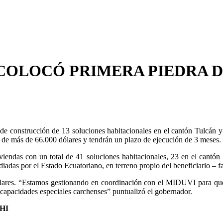
COLOCÓ PRIMERA PIEDRA D
e construcción de 13 soluciones habitacionales en el cantón Tulcán y 
n de más de 66.000 dólares y tendrán un plazo de ejecución de 3 meses.
iendas con un total de 41 soluciones habitacionales, 23 en el cantón 
adas por el Estado Ecuatoriano, en terreno propio del beneficiario – fa
ólares. “Estamos gestionando en coordinación con el MIDUVI para que 
capacidades especiales carchenses” puntualizó el gobernador.
HI