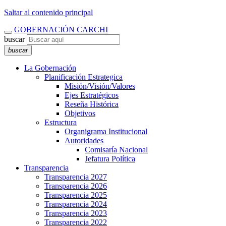
Saltar al contenido principal
GOBERNACIÓN CARCHI
buscar
buscar
La Gobernación
Planificación Estrategica
Misión/Visión/Valores
Ejes Estratégicos
Reseña Histórica
Objetivos
Estructura
Organigrama Institucional
Autoridades
Comisaría Nacional
Jefatura Política
Transparencia
Transparencia 2027
Transparencia 2026
Transparencia 2025
Transparencia 2024
Transparencia 2023
Transparencia 2022