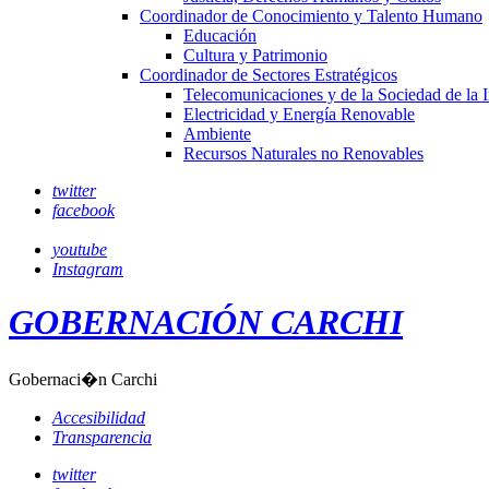
Coordinador de Conocimiento y Talento Humano
Educación
Cultura y Patrimonio
Coordinador de Sectores Estratégicos
Telecomunicaciones y de la Sociedad de la 
Electricidad y Energía Renovable
Ambiente
Recursos Naturales no Renovables
twitter
facebook
youtube
Instagram
GOBERNACIÓN CARCHI
Gobernaci�n Carchi
Accesibilidad
Transparencia
twitter