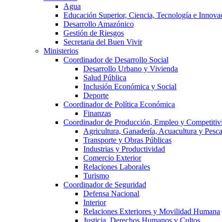
Agua
Educación Superior, Ciencia, Tecnología e Innova
Desarrollo Amazónico
Gestión de Riesgos
Secretaria del Buen Vivir
Ministerios
Coordinador de Desarrollo Social
Desarrollo Urbano y Vivienda
Salud Pública
Inclusión Económica y Social
Deporte
Coordinador de Política Económica
Finanzas
Coordinador de Producción, Empleo y Competitiv
Agricultura, Ganadería, Acuacultura y Pesc
Transporte y Obras Públicas
Industrias y Productividad
Comercio Exterior
Relaciones Laborales
Turismo
Coordinador de Seguridad
Defensa Nacional
Interior
Relaciones Exteriores y Movilidad Humana
Justicia, Derechos Humanos y Cultos