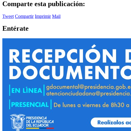
Comparte esta publicación:
Tweet
Compartir
Imprimir
Mail
Entérate