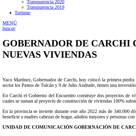
Transparencia 2020
Transparencia 2019
Turismo
MENÚ
buscar
GOBERNADOR DE CARCHI 
NUEVAS VIVIENDAS
Yaco Martínez, Gobernador de Carchi, hoy colocó la primera piedra d
sector los Pastos de Tulcán y 9 de Julio Andrade, tienen una inversió
En Carchi el Gobierno del Encuentro construye dos proyectos de viv
cuales se suman al proyecto de construcción de viviendas 100% subsidi
En la provincia se invierte durante este año 2022 más de 340.000 d
beneficie a madres cabezas de hogar, adultos mayores y personas con 
UNIDAD DE COMUNICACIÓN GOBERNACIÓN DE CARC