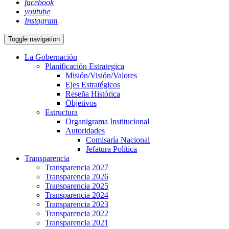
facebook
youtube
Instagram
Toggle navigation
La Gobernación
Planificación Estrategica
Misión/Visión/Valores
Ejes Estratégicos
Reseña Histórica
Objetivos
Estructura
Organigrama Institucional
Autoridades
Comisaría Nacional
Jefatura Política
Transparencia
Transparencia 2027
Transparencia 2026
Transparencia 2025
Transparencia 2024
Transparencia 2023
Transparencia 2022
Transparencia 2021